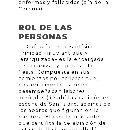
enfermos y fallecidos (día de la
Cernina).
ROL DE LAS
PERSONAS
La Cofradía de la Santísima
Trinidad –muy antigua y
jerarquizada– es la encargada
de organizar y ejecutar la
fiesta. Compuesta en sus
comienzos por arrieros que,
posteriormente, también
desempeñaban labores
agrícolas (de ahí la aparición en
escena de San Isidro, además de
los aperos que figuran en la
bandera. El escrito más antiguo
que certifica la celebración de
esta Caballada es un albalá.