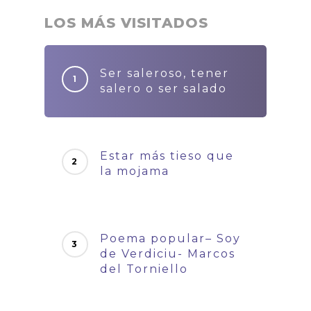
LOS MÁS VISITADOS
Ser saleroso, tener
salero o ser salado
Estar más tieso que
la mojama
Poema popular– Soy
de Verdiciu- Marcos
del Torniello