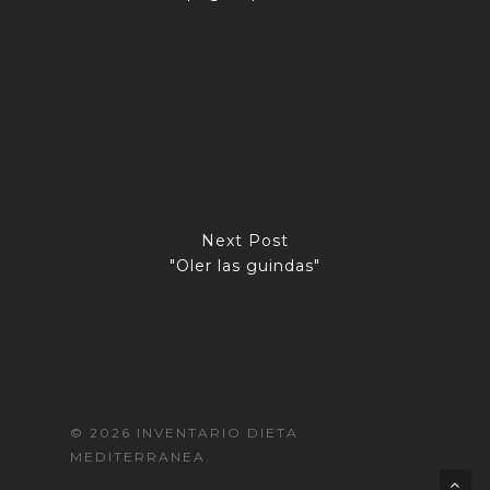
Next Post
"Oler las guindas"
© 2026 INVENTARIO DIETA
MEDITERRANEA.