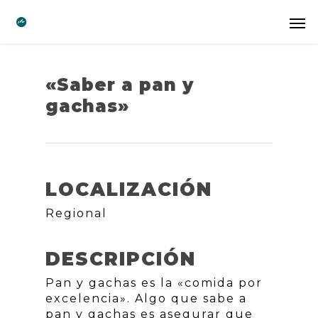
«Saber a pan y
gachas»
LOCALIZACIÓN
Regional
DESCRIPCIÓN
Pan y gachas es la «comida por
excelencia». Algo que sabe a
pan y gachas es asegurar que