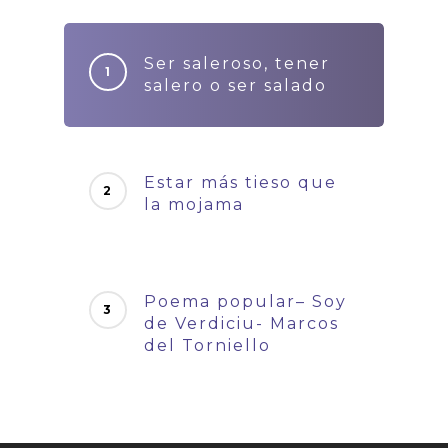
Ser saleroso, tener
salero o ser salado
Estar más tieso que
la mojama
Poema popular– Soy
de Verdiciu- Marcos
del Torniello