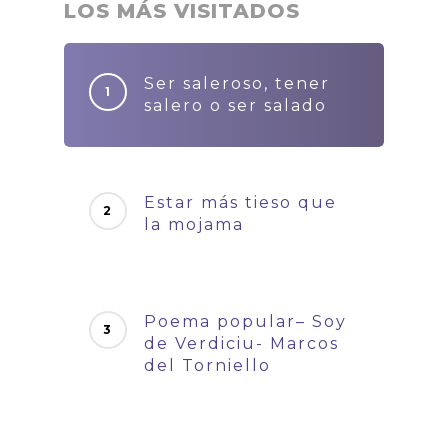
LOS MÁS VISITADOS
Ser saleroso, tener
salero o ser salado
Estar más tieso que
la mojama
Poema popular– Soy
de Verdiciu- Marcos
del Torniello