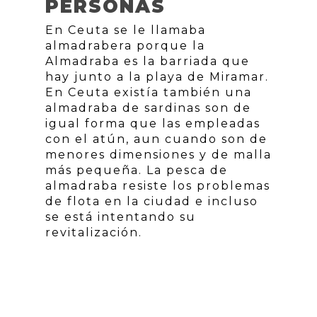
PERSONAS
En Ceuta se le llamaba
almadrabera porque la
Almadraba es la barriada que
hay junto a la playa de Miramar.
En Ceuta existía también una
almadraba de sardinas son de
igual forma que las empleadas
con el atún, aun cuando son de
menores dimensiones y de malla
más pequeña. La pesca de
almadraba resiste los problemas
de flota en la ciudad e incluso
se está intentando su
revitalización.