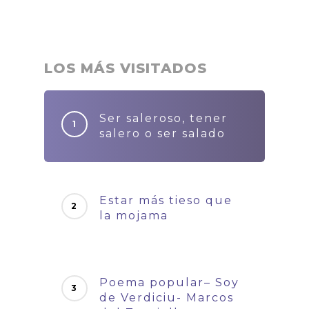
LOS MÁS VISITADOS
Ser saleroso, tener
salero o ser salado
Estar más tieso que
la mojama
Poema popular– Soy
de Verdiciu- Marcos