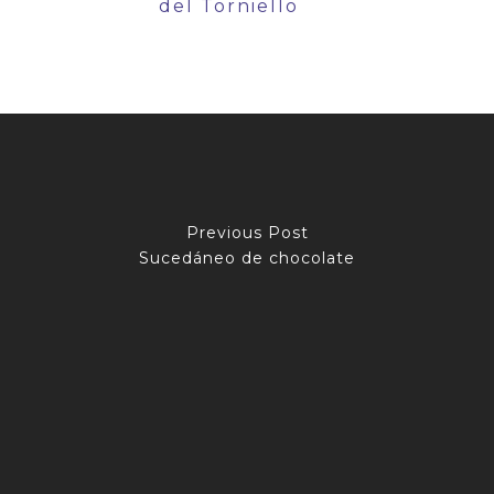
del Torniello
Previous Post
Sucedáneo de chocolate