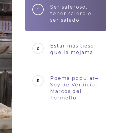
Ser saleroso,
tener salero o
ser salado
Estar más tieso
que la mojama
Poema popular–
Soy de Verdiciu-
Marcos del
Torniello