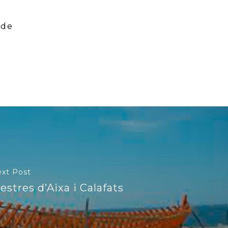
 de
xt Post
estres d’Aixa i Calafats