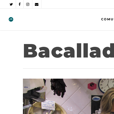
COMU
Bacallad