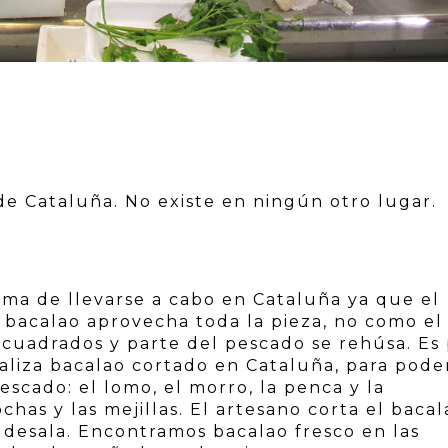
 de Cataluña. No existe en ningún otro lugar.
orma de llevarse a cabo en Cataluña ya que el
l bacalao aprovecha toda la pieza, no como el
 cuadrados y parte del pescado se rehúsa. Es
aliza bacalao cortado en Cataluña, para pode
escado: el lomo, el morro, la penca y la
ochas y las mejillas. El artesano corta el bacal
o desala. Encontramos bacalao fresco en las