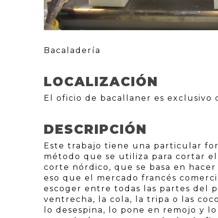
Bacaladería
LOCALIZACIÓN
El oficio de bacallaner es exclusivo
DESCRIPCIÓN
Este trabajo tiene una particular f
método que se utiliza para cortar e
corte nórdico, que se basa en hacer
eso que el mercado francés comerci
escoger entre todas las partes del p
ventrecha, la cola, la tripa o las coc
lo desespina, lo pone en remojo y l