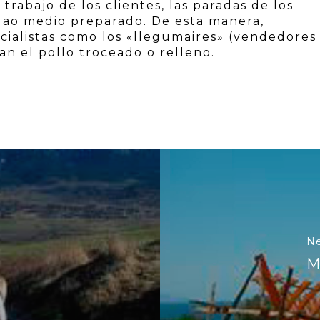
l trabajo de los clientes, las paradas de los
lao medio preparado. De esta manera,
cialistas como los «llegumaires» (vendedores
an el pollo troceado o relleno.
Ne
M