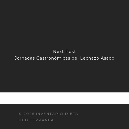
Next Post
Jornadas Gastronómicas del Lechazo Asado
© 2026 INVENTARIO DIETA
MEDITERRANEA.