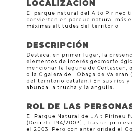
LOCALIZACIÓN
El parque natural del Alto Pirineo 
convierten en parque natural más ex
máximas altitudes del territorio.
DESCRIPCIÓN
Destaca, en primer lugar, la presenc
elementos de interés geomorfológic
mencionar la laguna de Certascan, q
o la Cigalera de l’Obaga de Valeran
del territorio catalán.) En sus ríos
abunda la trucha y la anguila.
ROL DE LAS PERSONA
El Parque Natural de L’Alt Pirineu 
(Decreto 194/2003) , tras un proces
el 2003. Pero con anterioridad el G