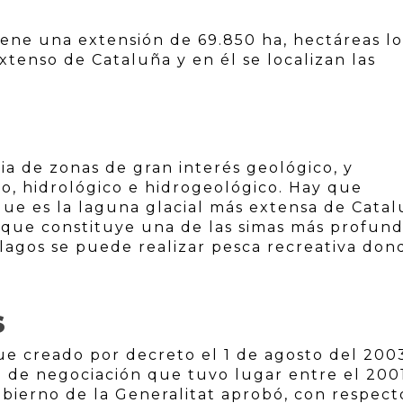
tiene una extensión de 69.850 ha, hectáreas lo
tenso de Cataluña y en él se localizan las
ia de zonas de gran interés geológico, y
o, hidrológico e hidrogeológico. Hay que
ue es la laguna glacial más extensa de Catal
 (que constituye una de las simas más profun
 y lagos se puede realizar pesca recreativa don
S
fue creado por decreto el 1 de agosto del 200
o de negociación que tuvo lugar entre el 200
obierno de la Generalitat aprobó, con respect