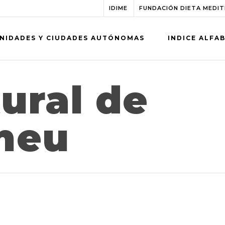
IDIME
FUNDACIÓN DIETA MEDI
NIDADES Y CIUDADES AUTÓNOMAS
INDICE ALFA
ural de
ineu