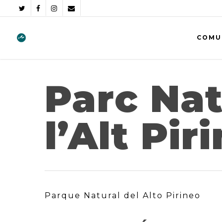
COMU
Parc Nat
l’Alt Pir
Parque Natural del Alto Pirineo