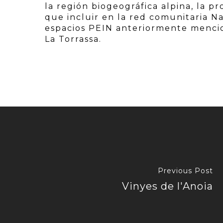
la región biogeográfica alpina, la 
que incluir en la red comunitaria N
espacios PEIN anteriormente mencio
La Torrassa.
Previous Post
Vinyes de l'Anoia