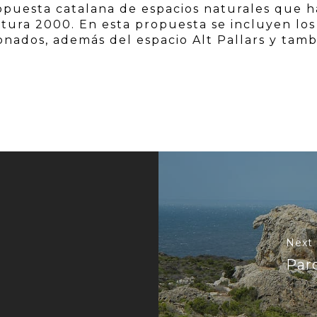
propuesta catalana de espacios naturales que 
atura 2000. En esta propuesta se incluyen los
nados, además del espacio Alt Pallars y tamb
Next
Par