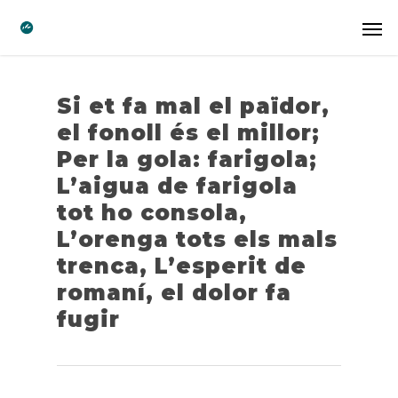
Si et fa mal el païdor,
el fonoll és el millor;
Per la gola: farigola;
L’aigua de farigola
tot ho consola,
L’orenga tots els mals
trenca, L’esperit de
romaní, el dolor fa
fugir