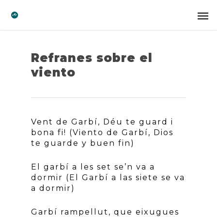
Refranes sobre el
viento
Vent de Garbí, Déu te guard i
bona fi! (Viento de Garbí, Dios
te guarde y buen fin)
El garbí a les set se’n va a
dormir (El Garbí a las siete se va
a dormir)
Garbí rampellut, que eixugues