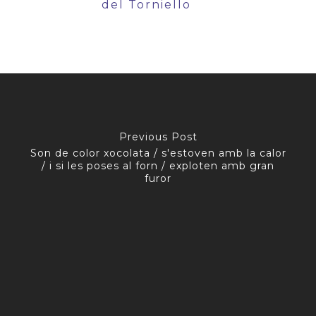
del Torniello
Previous Post
Son de color xocolata / s'estoven amb la calor
/ i si les poses al forn / exploten amb gran
furor