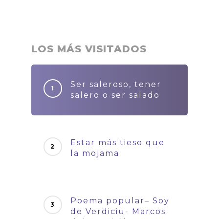
LOS MÁS VISITADOS
Ser saleroso, tener
salero o ser salado
Estar más tieso que
la mojama
Poema popular– Soy
de Verdiciu- Marcos