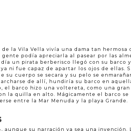
o de la Vila Vella vivía una dama tan hermosa
 gente podía apreciarla al pasear por las alm
 día un pirata berberisco llegó con su barco 
a ni fue capaz de apartar los ojos de ellas. 
ue su cuerpo se secara y su pelo se enmaraña
archarse de allí, hundiría su barco en aquell
o, el barco hizo una voltereta, como una gran
on la quilla en alto. Mágicamente el barco se
erse entre la Mar Menuda y la playa Grande.
S
», aunque su narración ya sea una invención. 