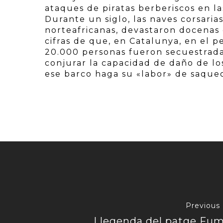
ataques de piratas berberiscos en la
Durante un siglo, las naves corsari
norteafricanas, devastaron docenas
cifras de que, en Catalunya, en el 
20.000 personas fueron secuestrada
conjurar la capacidad de daño de lo
ese barco haga su «labor» de saqueo
Previous
Llegenda del patge Fu