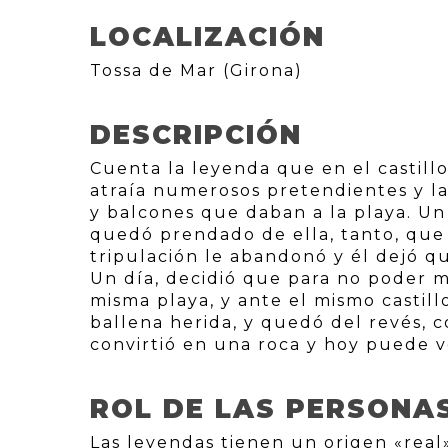
LOCALIZACIÓN
Tossa de Mar (Girona)
DESCRIPCIÓN
Cuenta la leyenda que en el castill
atraía numerosos pretendientes y la
y balcones que daban a la playa. Un
quedó prendado de ella, tanto, que y
tripulación le abandonó y él dejó q
Un día, decidió que para no poder m
misma playa, y ante el mismo castill
ballena herida, y quedó del revés, c
convirtió en una roca y hoy puede v
ROL DE LAS PERSONA
Las leyendas tienen un origen «real