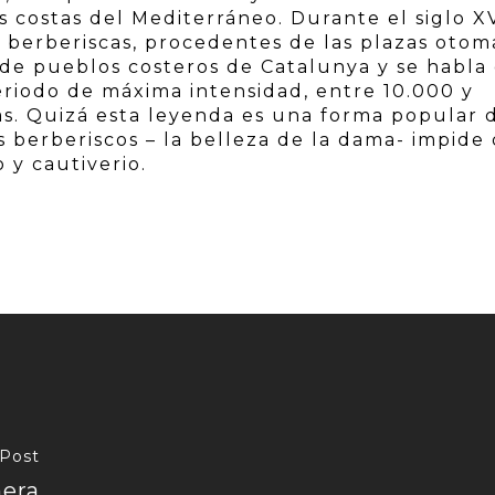
s costas del Mediterráneo. Durante el siglo X
as berberiscas, procedentes de las plazas oto
 de pueblos costeros de Catalunya y se habla
periodo de máxima intensidad, entre 10.000 y
s. Quizá esta leyenda es una forma popular 
s berberiscos – la belleza de la dama- impide
 y cautiverio.
 Post
mera