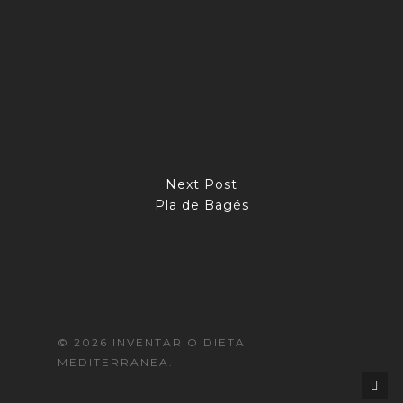
Next Post
Pla de Bagés
© 2026 INVENTARIO DIETA
MEDITERRANEA.