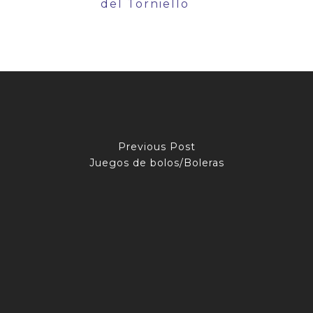
del Torniello
Previous Post
Juegos de bolos/Boleras