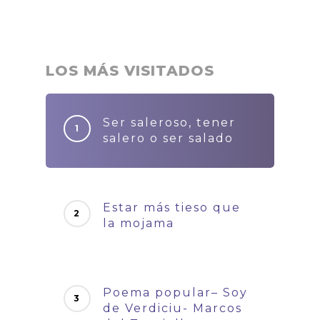
LOS MÁS VISITADOS
Ser saleroso, tener
salero o ser salado
Estar más tieso que
la mojama
Poema popular– Soy
de Verdiciu- Marcos