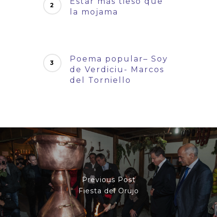
Estar más tieso que
la mojama
Poema popular– Soy
de Verdiciu- Marcos
del Torniello
Previous Post
Fiesta del Orujo