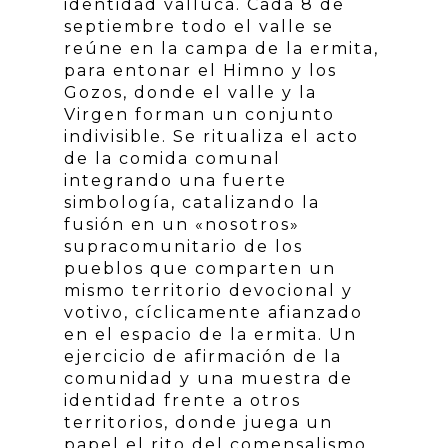
identidad valluca. Cada 8 de
septiembre todo el valle se
reúne en la campa de la ermita,
para entonar el Himno y los
Gozos, donde el valle y la
Virgen forman un conjunto
indivisible. Se ritualiza el acto
de la comida comunal
integrando una fuerte
simbología, catalizando la
fusión en un «nosotros»
supracomunitario de los
pueblos que comparten un
mismo territorio devocional y
votivo, cíclicamente afianzado
en el espacio de la ermita. Un
ejercicio de afirmación de la
comunidad y una muestra de
identidad frente a otros
territorios, donde juega un
papel el rito del comensalismo