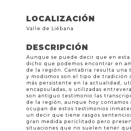
LOCALIZACIÓN
Valle de Liébana
DESCRIPCIÓN
Aunque se puede decir que en esta v
dicho que podemos encontrar en ampl
de la región. Cantabria resulta una t
y modismos son el tipo de tradición 
más persistente en la actualidad, ut
encapsuladas, o utilizadas entrever
son antiguo testimonio las transcrip
de la región, aunque hoy contamos 
ocupan de estos testimonios inmater
un decir que tiene rasgos sentencio
gran medida periclitado pero presen
situaciones que no suelen tener que 