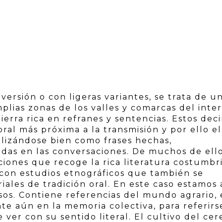
ersión o con ligeras variantes, se trata de u
ias zonas de los valles y comarcas del inter
ierra rica en refranes y sentencias. Estos deci
oral más próxima a la transmisión y por ello el
ilizándose bien como frases hechas,
adas en las conversaciones. De muchos de ell
ciones que recoge la rica literatura costumbr
con estudios etnográficos que también se
iales de tradición oral. En este caso estamos
sos. Contiene referencias del mundo agrario,
te aún en la memoria colectiva, para referirs
ver con su sentido literal. El cultivo del cer