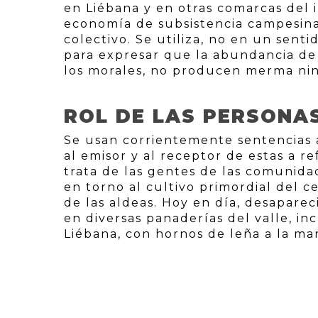
en Liébana y en otras comarcas del i
economía de subsistencia campesina
colectivo. Se utiliza, no en un senti
para expresar que la abundancia de d
los morales, no producen merma ning
ROL DE LAS PERSONA
Se usan corrientemente sentencias a
al emisor y al receptor de estas a r
trata de las gentes de las comunidad
en torno al cultivo primordial del c
de las aldeas. Hoy en día, desaparec
en diversas panaderías del valle, i
Liébana, con hornos de leña a la man