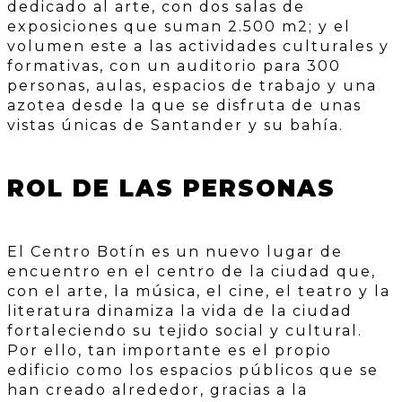
dedicado al arte, con dos salas de
exposiciones que suman 2.500 m2; y el
volumen este a las actividades culturales y
formativas, con un auditorio para 300
personas, aulas, espacios de trabajo y una
azotea desde la que se disfruta de unas
vistas únicas de Santander y su bahía.
ROL DE LAS PERSONAS
El Centro Botín es un nuevo lugar de
encuentro en el centro de la ciudad que,
con el arte, la música, el cine, el teatro y la
literatura dinamiza la vida de la ciudad
fortaleciendo su tejido social y cultural.
Por ello, tan importante es el propio
edificio como los espacios públicos que se
han creado alrededor, gracias a la