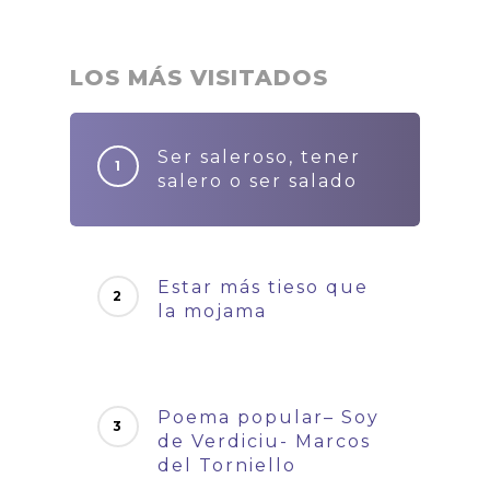
LOS MÁS VISITADOS
Ser saleroso, tener
salero o ser salado
Estar más tieso que
la mojama
Poema popular– Soy
de Verdiciu- Marcos
del Torniello