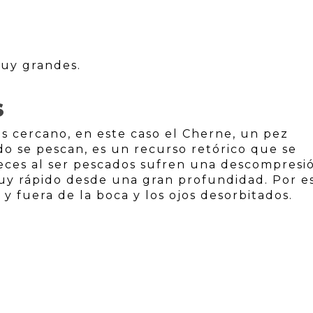
muy grandes.
S
s cercano, en este caso el Cherne, un pez
do se pescan, es un recurso retórico que se
peces al ser pescados sufren una descompresi
uy rápido desde una gran profundidad. Por e
 y fuera de la boca y los ojos desorbitados.