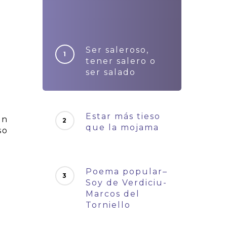
Ser saleroso,
tener salero o
ser salado
Estar más tieso
ón
que la mojama
so
Poema popular–
Soy de Verdiciu-
Marcos del
Torniello