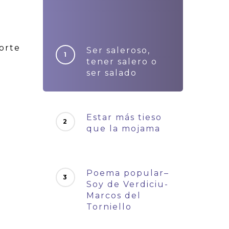
orte
Ser saleroso,
tener salero o
ser salado
Estar más tieso
que la mojama
Poema popular–
Soy de Verdiciu-
Marcos del
Torniello