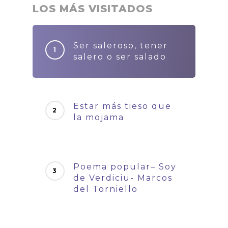
LOS MÁS VISITADOS
Ser saleroso, tener
salero o ser salado
Estar más tieso que
la mojama
Poema popular– Soy
de Verdiciu- Marcos
del Torniello