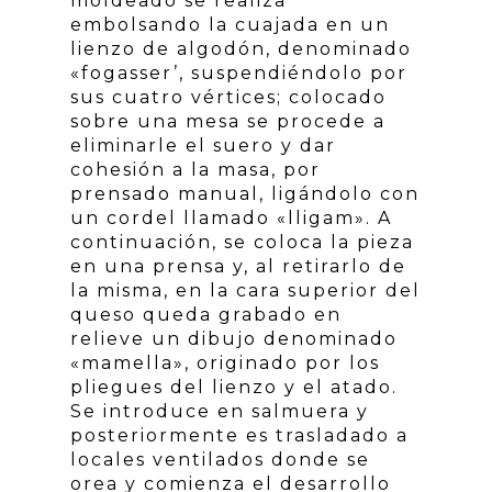
moldeado se realiza
embolsando la cuajada en un
lienzo de algodón, denominado
«fogasser’, suspendiéndolo por
sus cuatro vértices; colocado
sobre una mesa se procede a
eliminarle el suero y dar
cohesión a la masa, por
prensado manual, ligándolo con
un cordel llamado «lligam». A
continuación, se coloca la pieza
en una prensa y, al retirarlo de
la misma, en la cara superior del
queso queda grabado en
relieve un dibujo denominado
«mamella», originado por los
pliegues del lienzo y el atado.
Se introduce en salmuera y
posteriormente es trasladado a
locales ventilados donde se
orea y comienza el desarrollo