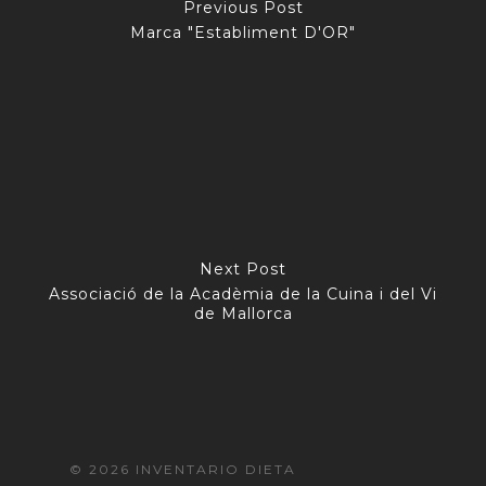
Previous Post
Marca "Establiment D'OR"
Next Post
Associació de la Acadèmia de la Cuina i del Vi
de Mallorca
© 2026 INVENTARIO DIETA