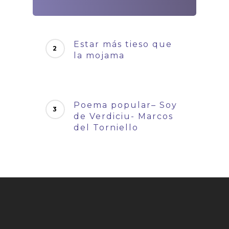
Estar más tieso que
la mojama
Poema popular– Soy
de Verdiciu- Marcos
del Torniello