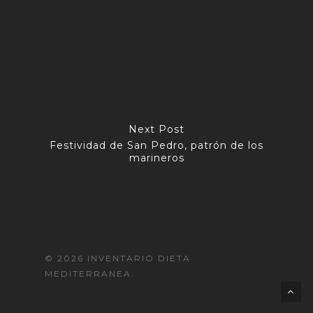
Next Post
Festividad de San Pedro, patrón de los
marineros
© 2026 INVENTARIO DIETA
MEDITERRANEA.