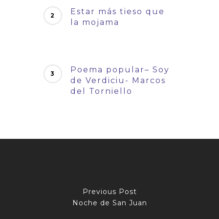
Estar más tieso que
la mojama
Poema popular– Soy
de Verdiciu- Marcos
del Torniello
Previous Post
Noche de San Juan