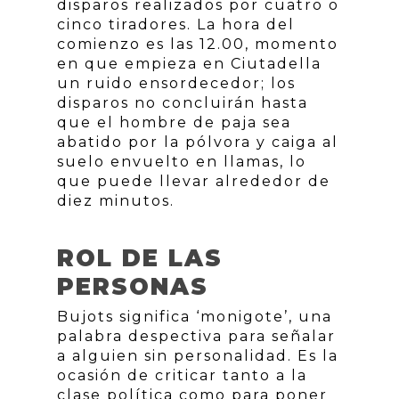
disparos realizados por cuatro o
cinco tiradores. La hora del
comienzo es las 12.00, momento
en que empieza en Ciutadella
un ruido ensordecedor; los
disparos no concluirán hasta
que el hombre de paja sea
abatido por la pólvora y caiga al
suelo envuelto en llamas, lo
que puede llevar alrededor de
diez minutos.
ROL DE LAS
PERSONAS
Bujots significa ‘monigote’, una
palabra despectiva para señalar
a alguien sin personalidad. Es la
ocasión de criticar tanto a la
clase política como para poner