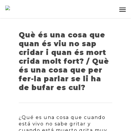
Què és una cosa que
quan és viu no sap
cridar i quan és mort
crida molt fort? / Què
és una cosa que per
fer-la parlar se li ha
de bufar es cul?
¿Qué es una cosa que cuando
está vivo no sabe gritar y
cuando está muerto grita muy