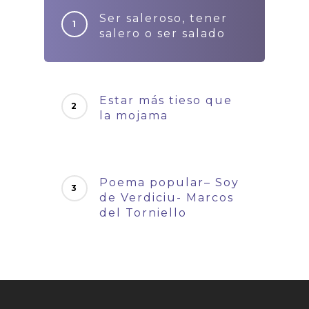
Ser saleroso, tener
salero o ser salado
Estar más tieso que
la mojama
Poema popular– Soy
de Verdiciu- Marcos
del Torniello