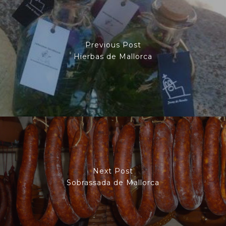
Previous Post
Hierbas de Mallorca
Next Post
Sobrassada de Mallorca