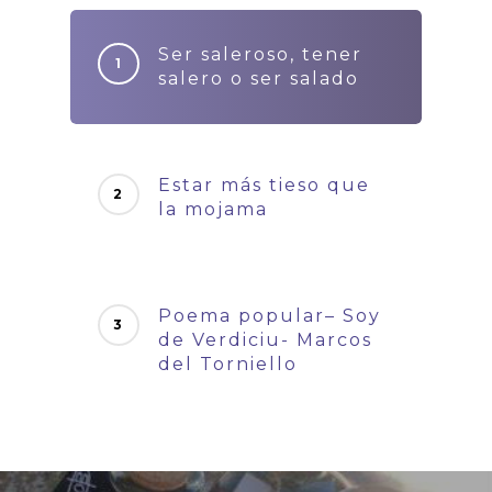
Ser saleroso, tener
salero o ser salado
Estar más tieso que
la mojama
Poema popular– Soy
de Verdiciu- Marcos
del Torniello