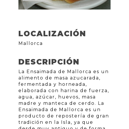
LOCALIZACIÓN
Mallorca
DESCRIPCIÓN
La Ensaimada de Mallorca es un
alimento de masa azucarada,
fermentada y horneada,
elaborada con harina de fuerza,
agua, azúcar, huevos, masa
madre y manteca de cerdo. La
Ensaimada de Mallorca es un
producto de repostería de gran
tradición en la Isla, ya que
desde muy antiguo y de forma