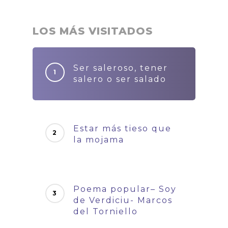
LOS MÁS VISITADOS
Ser saleroso, tener
salero o ser salado
Estar más tieso que
la mojama
Poema popular– Soy
de Verdiciu- Marcos
del Torniello