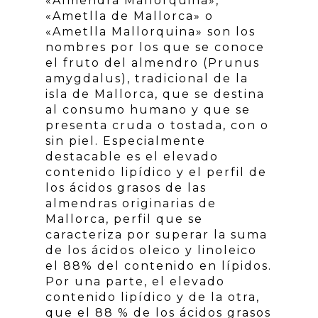
«Almendra Mallorquina»,
«Ametlla de Mallorca» o
«Ametlla Mallorquina» son los
nombres por los que se conoce
el fruto del almendro (Prunus
amygdalus), tradicional de la
isla de Mallorca, que se destina
al consumo humano y que se
presenta cruda o tostada, con o
sin piel. Especialmente
destacable es el elevado
contenido lipídico y el perfil de
los ácidos grasos de las
almendras originarias de
Mallorca, perfil que se
caracteriza por superar la suma
de los ácidos oleico y linoleico
el 88% del contenido en lípidos.
Por una parte, el elevado
contenido lipídico y de la otra,
que el 88 % de los ácidos grasos