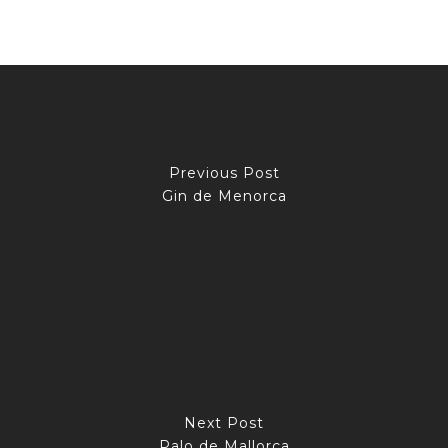
Previous Post
Gin de Menorca
Next Post
Palo de Mallorca