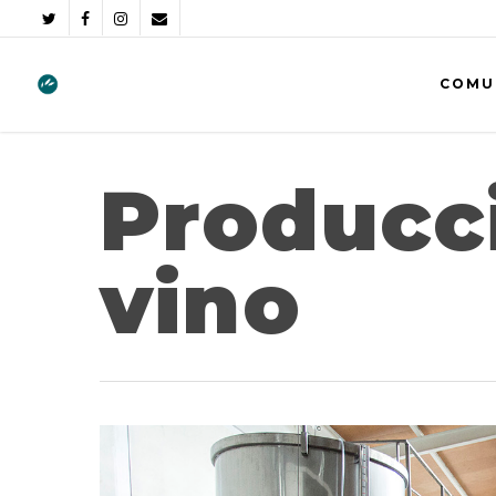
COMU
Producc
vino