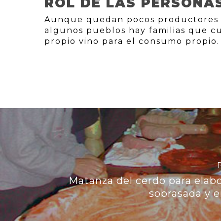
ROL DE LAS PERSONA
Aunque quedan pocos productores t
algunos pueblos hay familias que c
propio vino para el consumo propio.
Matanza del cerdo para elab
sobrasada y 