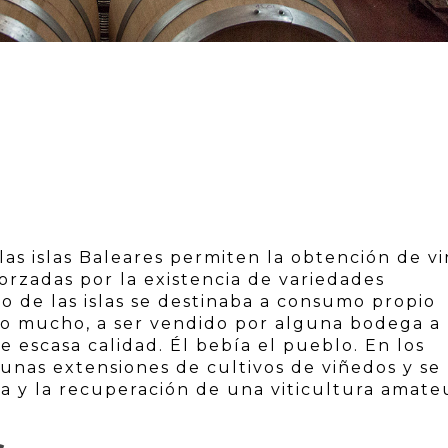
 las islas Baleares permiten la obtención de v
forzadas por la existencia de variedades
o de las islas se destinaba a consumo propio
mo mucho, a ser vendido por alguna bodega a
e escasa calidad. Él bebía el pueblo. En los
unas extensiones de cultivos de viñedos y se
 y la recuperación de una viticultura amate