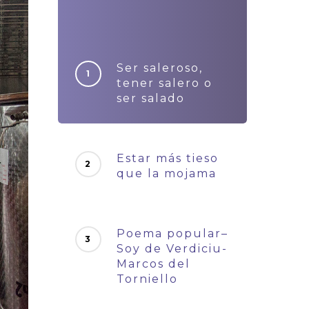
Ser saleroso,
tener salero o
ser salado
Estar más tieso
que la mojama
Poema popular–
Soy de Verdiciu-
Marcos del
Torniello