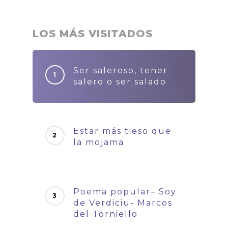
LOS MÁS VISITADOS
Ser saleroso, tener
salero o ser salado
Estar más tieso que
la mojama
Poema popular– Soy
de Verdiciu- Marcos
del Torniello