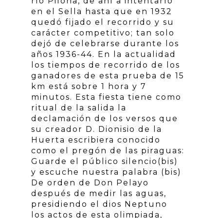
río Piloña, de ahí a intentarlo
en el Sella hasta que en 1932
quedó fijado el recorrido y su
carácter competitivo; tan solo
dejó de celebrarse durante los
años 1936-44. En la actualidad
los tiempos de recorrido de los
ganadores de esta prueba de 15
km está sobre 1 hora y 7
minutos. Esta fiesta tiene como
ritual de la salida la
declamación de los versos que
su creador D. Dionisio de la
Huerta escribiera conocido
como el pregón de las piraguas:
Guarde el público silencio(bis)
y escuche nuestra palabra (bis)
De orden de Don Pelayo
después de medir las aguas,
presidiendo el dios Neptuno
los actos de esta olimpiada,