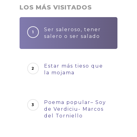
LOS MÁS VISITADOS
Ser saleroso, tener
salero o ser salado
Estar más tieso que
la mojama
Poema popular– Soy
de Verdiciu- Marcos
del Torniello