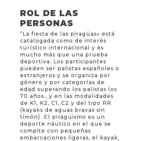
ROL DE LAS
PERSONAS
“La fiesta de las piragüas» está
catalogada como de interés
turístico internacional y es
mucho más que una prueba
deportiva. Los participantes
pueden ser palistas españoles o
extranjeros y se organiza por
género y por categorías de
edad superando los palistas los
70 años., y en las modalidades
de K1, K2, C1, C2 y del tipo RR
(kayaks de aguas bravas sin
timón). El piragüismo es un
deporte náutico en el que se
compite con pequeñas
embarcaciones ligeras, el kayak,