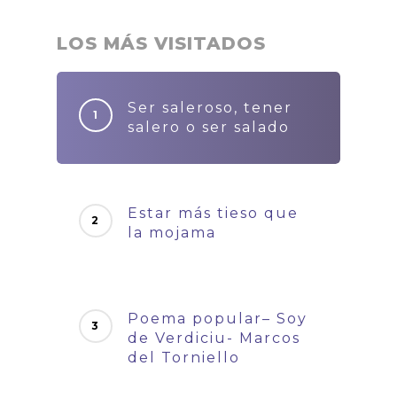
LOS MÁS VISITADOS
Ser saleroso, tener
salero o ser salado
Estar más tieso que
la mojama
Poema popular– Soy
de Verdiciu- Marcos
del Torniello