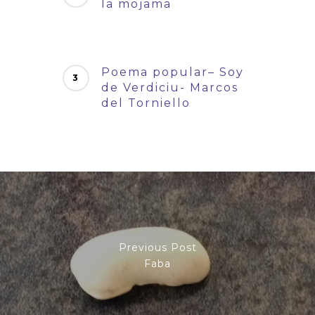
la mojama
Poema popular– Soy
de Verdiciu- Marcos
del Torniello
Previous Post
Faba