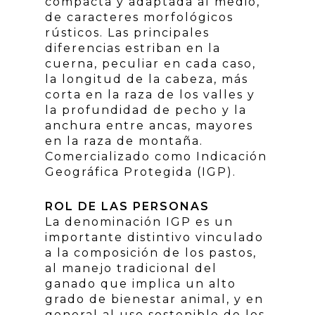
compacta y adaptada al medio,
de caracteres morfológicos
rústicos. Las principales
diferencias estriban en la
cuerna, peculiar en cada caso,
la longitud de la cabeza, más
corta en la raza de los valles y
la profundidad de pecho y la
anchura entre ancas, mayores
en la raza de montaña.
Comercializado como Indicación
Geográfica Protegida (IGP).
ROL DE LAS PERSONAS
La denominación IGP es un
importante distintivo vinculado
a la composición de los pastos,
al manejo tradicional del
ganado que implica un alto
grado de bienestar animal, y en
general al uso sostenible de los