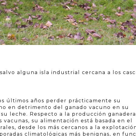
salvo alguna isla industrial cercana a los cas
los últimos años perder prácticamente su
ino en detrimento del ganado vacuno en su
y su leche. Respecto a la producción ganader
s vacunas, su alimentación está basada en el
ales, desde los más cercanos a la explotació
poradas climatológicas más benignas, en func