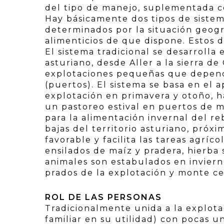
del tipo de manejo, suplementada con
Hay básicamente dos tipos de sistem
determinados por la situación geogr
alimenticios de que dispone. Estos d
El sistema tradicional se desarrolla
asturiano, desde Aller a la sierra d
explotaciones pequeñas que depend
(puertos). El sistema se basa en el
explotación en primavera y otoño, h
un pastoreo estival en puertos de 
para la alimentación invernal del re
bajas del territorio asturiano, próxi
favorable y facilita las tareas agríc
ensilados de maíz y pradera, hierba 
animales son estabulados en inviern
prados de la explotación y monte c
ROL DE LAS PERSONAS
Tradicionalmente unida a la explot
familiar en su utilidad) con pocas u