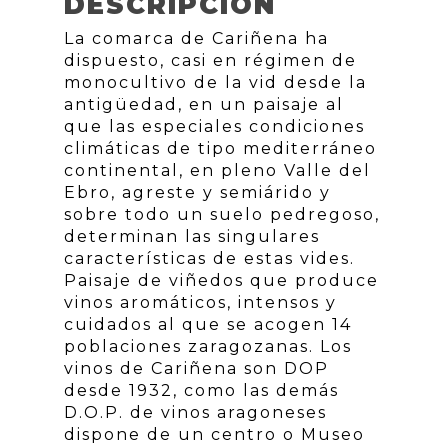
DESCRIPCIÓN
La comarca de Cariñena ha
dispuesto, casi en régimen de
monocultivo de la vid desde la
antigüedad, en un paisaje al
que las especiales condiciones
climáticas de tipo mediterráneo
continental, en pleno Valle del
Ebro, agreste y semiárido y
sobre todo un suelo pedregoso,
determinan las singulares
características de estas vides.
Paisaje de viñedos que produce
vinos aromáticos, intensos y
cuidados al que se acogen 14
poblaciones zaragozanas. Los
vinos de Cariñena son DOP
desde 1932, como las demás
D.O.P. de vinos aragoneses
dispone de un centro o Museo