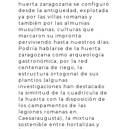
huerta zaragozana se configuró
desde la antigüedad, explotada
ya por las villas romanas y
también por las almunias
musulmanas; culturas que
marcaron su impronta
perviviendo hasta nuestros días.
Podría hablarse de la huerta
zaragozana como arqueología
gastronómica, por la red
centenaria de riego, la
estructura ortogonal de sus
plantíos (algunas
investigaciones han destacado
la similitud de la cuadrícula de
la huerta con la disposición de
los campamentos de las
legiones romanas en
Caesaraugusta), la mixtura
sostenible entre hortalizas y