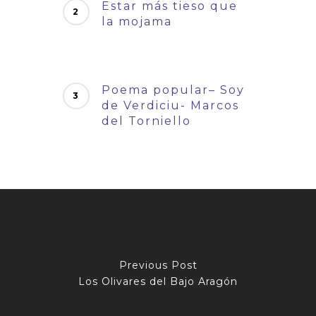
Estar más tieso que
la mojama
Poema popular– Soy
de Verdiciu- Marcos
del Torniello
Previous Post
Los Olivares del Bajo Aragón