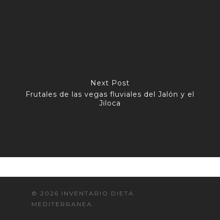
Next Post
Frutales de las vegas fluviales del Jalón y el
Jiloca
© 2026 INVENTARIO DIETA
MEDITERRANEA.