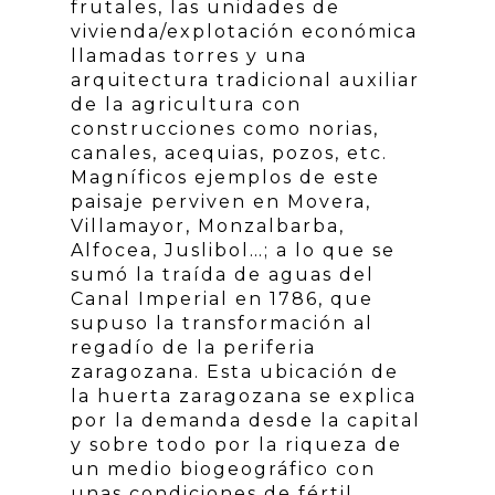
frutales, las unidades de
vivienda/explotación económica
llamadas torres y una
arquitectura tradicional auxiliar
de la agricultura con
construcciones como norias,
canales, acequias, pozos, etc.
Magníficos ejemplos de este
paisaje perviven en Movera,
Villamayor, Monzalbarba,
Alfocea, Juslibol…; a lo que se
sumó la traída de aguas del
Canal Imperial en 1786, que
supuso la transformación al
regadío de la periferia
zaragozana. Esta ubicación de
la huerta zaragozana se explica
por la demanda desde la capital
y sobre todo por la riqueza de
un medio biogeográfico con
unas condiciones de fértil