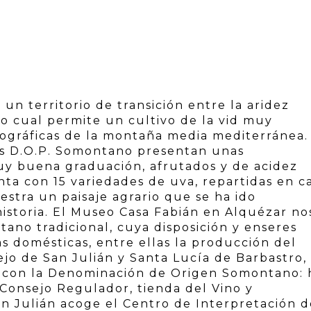
un territorio de transición entre la aridez
 lo cual permite un cultivo de la vid muy
geográficas de la montaña media mediterránea.
nos D.O.P. Somontano presentan unas
muy buena graduación, afrutados y de acidez
ta con 15 variedades de uva, repartidas en ca
estra un paisaje agrario que se ha ido
istoria. El Museo Casa Fabián en Alquézar no
ano tradicional, cuya disposición y enseres
s domésticas, entre ellas la producción del
lejo de San Julián y Santa Lucía de Barbastro,
as con la Denominación de Origen Somontano: 
 Consejo Regulador, tienda del Vino y
an Julián acoge el Centro de Interpretación d