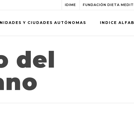
IDIME
FUNDACIÓN DIETA MEDI
NIDADES Y CIUDADES AUTÓNOMAS
INDICE ALFA
o del
ano