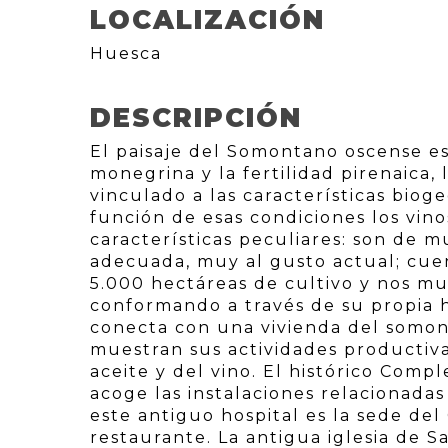
LOCALIZACIÓN
Huesca
DESCRIPCIÓN
El paisaje del Somontano oscense es 
monegrina y la fertilidad pirenaica,
vinculado a las características bio
función de esas condiciones los vi
características peculiares: son de 
adecuada, muy al gusto actual; cuen
5.000 hectáreas de cultivo y nos mu
conformando a través de su propia h
conecta con una vivienda del somont
muestran sus actividades productiva
aceite y del vino. El histórico Comp
acoge las instalaciones relacionad
este antiguo hospital es la sede del
restaurante. La antigua iglesia de S