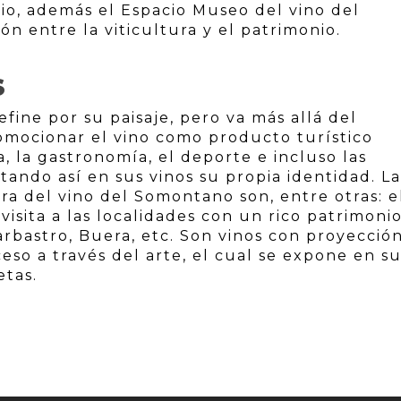
io, además el Espacio Museo del vino del
n entre la viticultura y el patrimonio.
S
fine por su paisaje, pero va más allá del
romocionar el vino como producto turístico
 la gastronomía, el deporte e incluso las
tando así en sus vinos su propia identidad. La
ra del vino del Somontano son, entre otras: e
visita a las localidades con un rico patrimoni
rbastro, Buera, etc. Son vinos con proyecció
eso a través del arte, el cual se expone en s
etas.