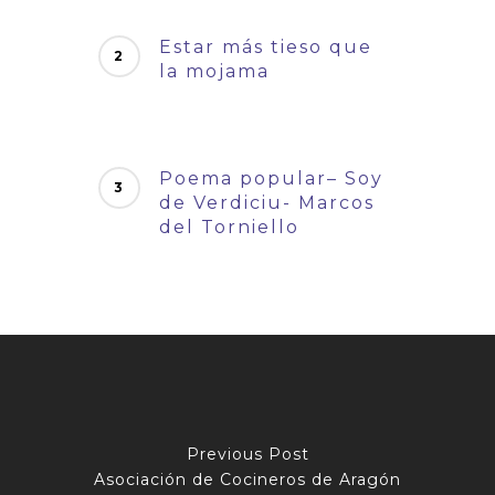
Estar más tieso que
la mojama
Poema popular– Soy
de Verdiciu- Marcos
del Torniello
Previous Post
Asociación de Cocineros de Aragón