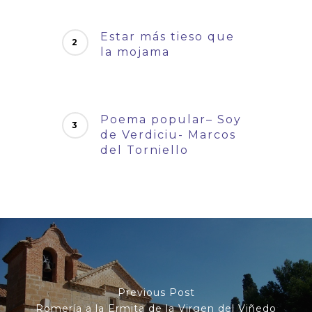
Estar más tieso que
la mojama
Poema popular– Soy
de Verdiciu- Marcos
del Torniello
Previous Post
Romería a la Ermita de la Virgen del Viñedo