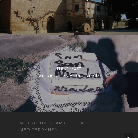
Next Post
Pan bendito de San Nicolás
© 2026 INVENTARIO DIETA
MEDITERRANEA.