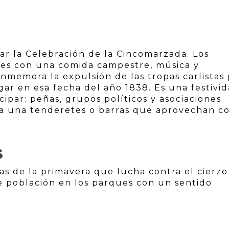
r la Celebración de la Cincomarzada. Los
ues con una comida campestre, música y
onmemora la expulsión de las tropas carlistas
gar en esa fecha del año 1838. Es una festivi
cipar: peñas, grupos políticos y asociaciones
ada una tenderetes o barras que aprovechan 
S
tas de la primavera que lucha contra el cierzo
 población en los parques con un sentido