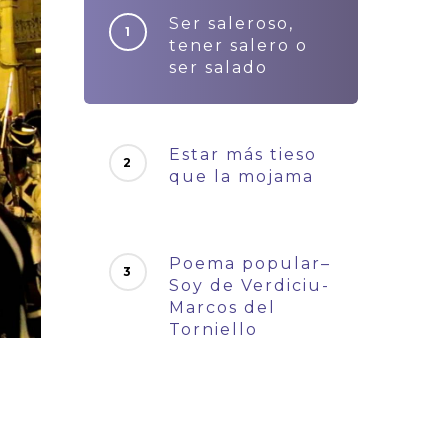
Ser saleroso,
tener salero o
ser salado
Estar más tieso
que la mojama
Poema popular–
Soy de Verdiciu-
Marcos del
Torniello