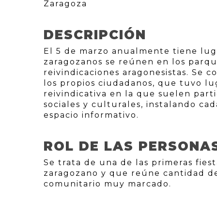
Zaragoza
DESCRIPCIÓN
El 5 de marzo anualmente tiene luga
zaragozanos se reúnen en los parq
reivindicaciones aragonesistas. Se c
los propios ciudadanos, que tuvo lu
reivindicativa en la que suelen parti
sociales y culturales, instalando c
espacio informativo.
ROL DE LAS PERSONA
Se trata de una de las primeras fies
zaragozano y que reúne cantidad de
comunitario muy marcado.