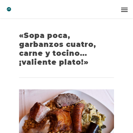
«Sopa poca,
garbanzos cuatro,
carne y tocino…
¡valiente plato!»