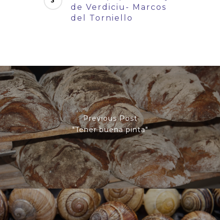
de Verdiciu- Marcos
del Torniello
Previous Post
"Tener buena pinta"