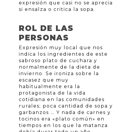
expresión que casi no se aprecia
si ensalza o critica la sopa.
ROL DE LAS
PERSONAS
Expresión muy local que nos
indica los ingredientes de este
sabroso plato de cuchara y
normalmente de la dieta de
invierno. Se ironiza sobre la
escasez que muy
habitualmente era la
protagonista de la vida
cotidiana en las comunidades
rurales; poca cantidad de sopa y
garbanzos … Y nada de carnes y
tocinos era «plato común» en
tiempos en los que la matanza
debía durar todo un año.