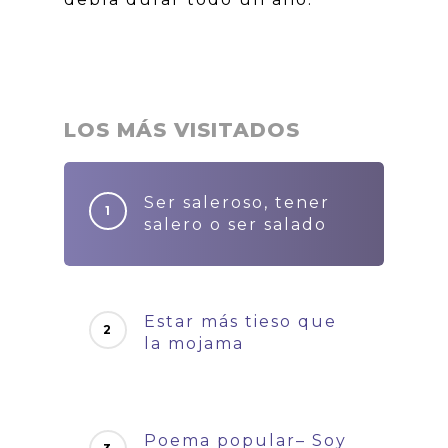
LOS MÁS VISITADOS
Ser saleroso, tener
salero o ser salado
Estar más tieso que
la mojama
Poema popular– Soy