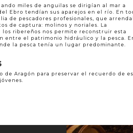
ando miles de anguilas se dirigían al mar a
 del Ebro tendían sus aparejos en el río. En t
ilia de pescadores profesionales, que arrend
os de captura: molinos y noriales. La
los ribereños nos permite reconstruir esta
n entre el patrimonio hidráulico y la pesca. E
onde la pesca tenía un lugar predominante.
S
o de Aragón para preservar el recuerdo de e
jóvenes.