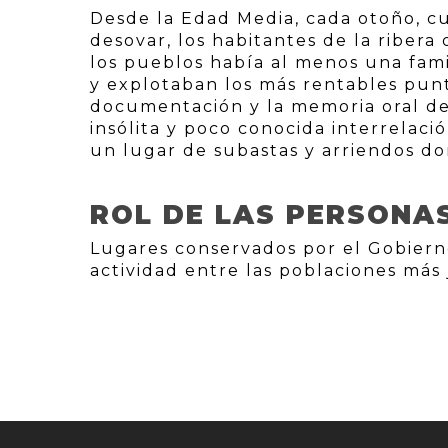
Desde la Edad Media, cada otoño, cu
desovar, los habitantes de la ribera
los pueblos había al menos una fam
y explotaban los más rentables punt
documentación y la memoria oral de 
insólita y poco conocida interrelació
un lugar de subastas y arriendos d
ROL DE LAS PERSONA
Lugares conservados por el Gobiern
actividad entre las poblaciones más 