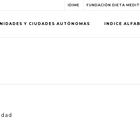
IDIME
FUNDACIÓN DIETA MEDI
NIDADES Y CIUDADES AUTÓNOMAS
INDICE ALFA
idad