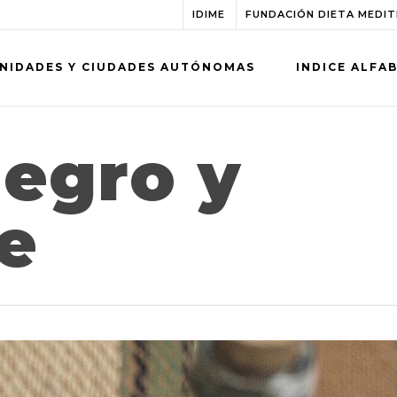
IDIME
FUNDACIÓN DIETA MEDI
NIDADES Y CIUDADES AUTÓNOMAS
INDICE ALFA
negro y
e