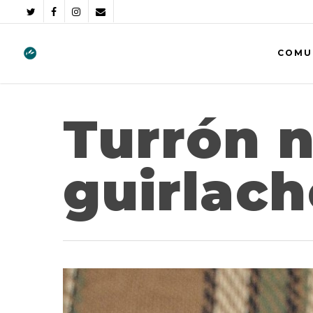
COMU
Turrón 
guirlach