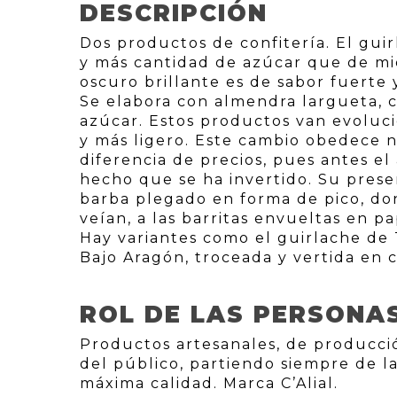
DESCRIPCIÓN
Dos productos de confitería. El guir
y más cantidad de azúcar que de mie
oscuro brillante es de sabor fuerte
Se elabora con almendra largueta, c
azúcar. Estos productos van evolu
y más ligero. Este cambio obedece n
diferencia de precios, pues antes e
hecho que se ha invertido. Su pres
barba plegado en forma de pico, do
veían, a las barritas envueltas en p
Hay variantes como el guirlache de
Bajo Aragón, troceada y vertida en 
ROL DE LAS PERSONA
Productos artesanales, de producci
del público, partiendo siempre de la
máxima calidad. Marca C’Alial.