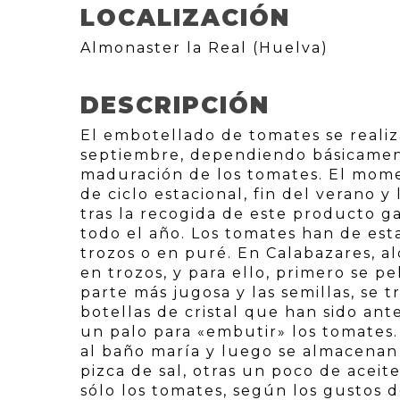
LOCALIZACIÓN
Almonaster la Real (Huelva)
DESCRIPCIÓN
El embotellado de tomates se reali
septiembre, dependiendo básicame
maduración de los tomates. El mome
de ciclo estacional, fin del verano y
tras la recogida de este producto g
todo el año. Los tomates han de e
trozos o en puré. En Calabazares, a
en trozos, y para ello, primero se pe
parte más jugosa y las semillas, se
botellas de cristal que han sido ant
un palo para «embutir» los tomates. 
al baño maría y luego se almacenan
pizca de sal, otras un poco de aceite
sólo los tomates, según los gustos 