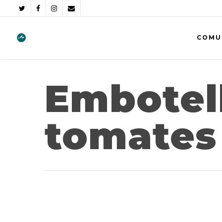
COMU
Embotel
tomates