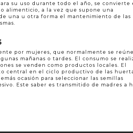
ra su uso durante todo el año, se convierte
to alimenticio, a la vez que supone una
 de una u otra forma el mantenimiento de las
ismas.
S
lmente por mujeres, que normalmente se reún
lgunas mañanas o tardes. El consumo se reali
siones se venden como productos locales. El
central en el ciclo productivo de las huerta
emás ocasión para seleccionar las semillas
sivo. Este saber es transmitido de madres a h