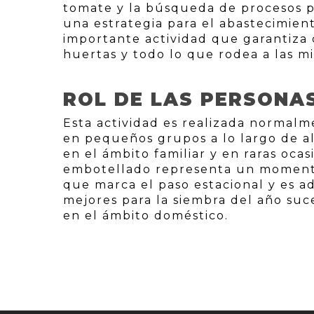
tomate y la búsqueda de procesos pa
una estrategia para el abastecimien
importante actividad que garantiza
huertas y todo lo que rodea a las m
ROL DE LAS PERSONA
Esta actividad es realizada norma
en pequeños grupos a lo largo de a
en el ámbito familiar y en raras oca
embotellado representa un momento 
que marca el paso estacional y es ad
mejores para la siembra del año suce
en el ámbito doméstico.