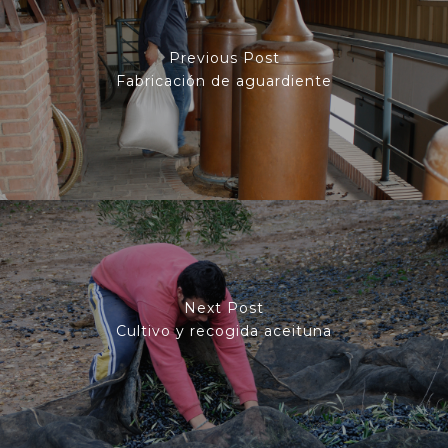
Previous Post
Fabricación de aguardiente
Next Post
Cultivo y recogida aceituna