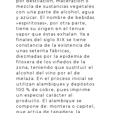
por destilación, maceración o
mezcla de sustancias vegetales
con una parte de alcohol, agua
y azúcar. El nombre de bebidas
«espiritosas», por otra parte,
tiene su origen en el tenue
vapor que éstas exhalan. Ya a
finales del siglo XIX se tiene
constancia de la existencia de
unas setenta fábricas,
diezmadas por la epidemia de
filoxera de los viñedos de la
zona, teniendo que sustituir el
alcohol del vino por el de
melaza. En el proceso inicial se
utilizan alambiques y depósitos
100 % de cobre, pues imprime
un especial carácter al
producto. El alambique se
compone de: montera o capitel,
que actúa de tapadera; la