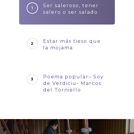
Ser saleroso, tener
salero o ser salado
Estar más tieso que
la mojama
Poema popular– Soy
de Verdiciu- Marcos
del Torniello