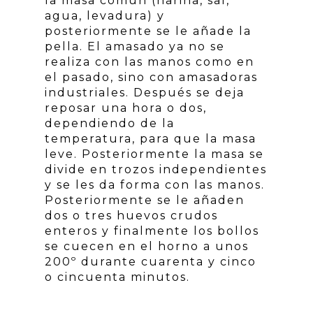
la masa común (harina, sal,
agua, levadura) y
posteriormente se le añade la
pella. El amasado ya no se
realiza con las manos como en
el pasado, sino con amasadoras
industriales. Después se deja
reposar una hora o dos,
dependiendo de la
temperatura, para que la masa
leve. Posteriormente la masa se
divide en trozos independientes
y se les da forma con las manos.
Posteriormente se le añaden
dos o tres huevos crudos
enteros y finalmente los bollos
se cuecen en el horno a unos
200º durante cuarenta y cinco
o cincuenta minutos.