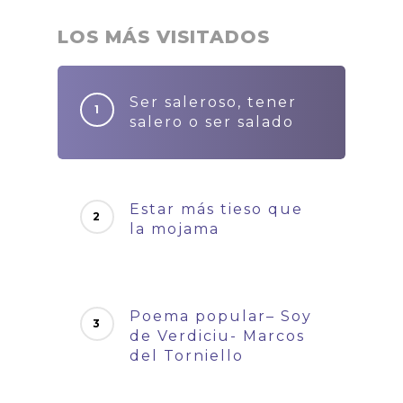
LOS MÁS VISITADOS
Ser saleroso, tener
salero o ser salado
Estar más tieso que
la mojama
Poema popular– Soy
de Verdiciu- Marcos
del Torniello