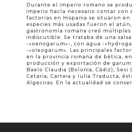
Durante el imperio romano se produ
imperio hacía necesario contar con a
factorías en Hispania se situaron e
especies más usadas fueron el atún, 
gastronomía romana creó múltiples 
indiscutible. Se trataba de una sal
-«oenogarum»-, con agua -«hydroga
-«oleogarum». Las principales facto
en la provincia romana de bética, en
producción y exportación de garum 
Baelo Claudia (Bolonia, Cádiz), Sexi 
Cetaria, Carteia y Iulia Traducta, és
Algeciras. En la actualidad se conse