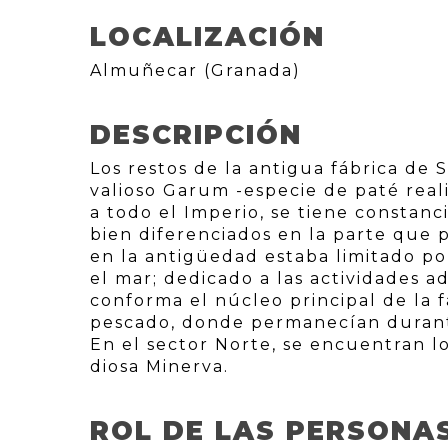
LOCALIZACIÓN
Almuñecar (Granada)
DESCRIPCIÓN
Los restos de la antigua fábrica de
valioso Garum -especie de paté rea
a todo el Imperio, se tiene constanci
bien diferenciados en la parte que p
en la antigüedad estaba limitado 
el mar; dedicado a las actividades a
conforma el núcleo principal de la f
pescado, donde permanecían durante
En el sector Norte, se encuentran l
diosa Minerva.
ROL DE LAS PERSONA