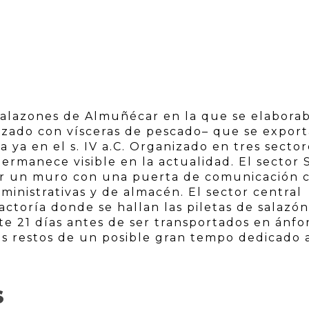
 Salazones de Almuñécar en la que se elaborab
lizado con vísceras de pescado– que se expor
a ya en el s. IV a.C. Organizado en tres sector
ermanece visible en la actualidad. El sector 
por un muro con una puerta de comunicación 
dministrativas y de almacén. El sector central
actoría donde se hallan las piletas de salazón
 21 días antes de ser transportados en ánfor
os restos de un posible gran tempo dedicado a
S