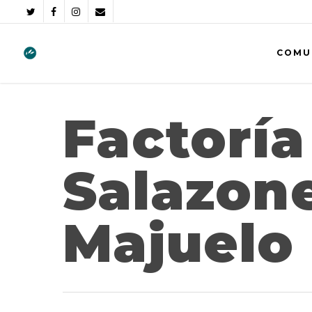
COMU
Factoría
Salazone
Majuelo