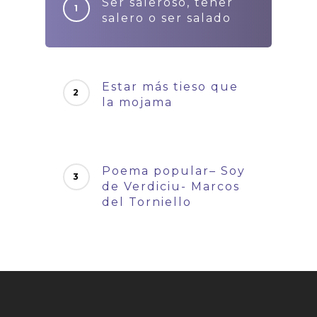
Ser saleroso, tener
salero o ser salado
Estar más tieso que
la mojama
Poema popular– Soy
de Verdiciu- Marcos
del Torniello