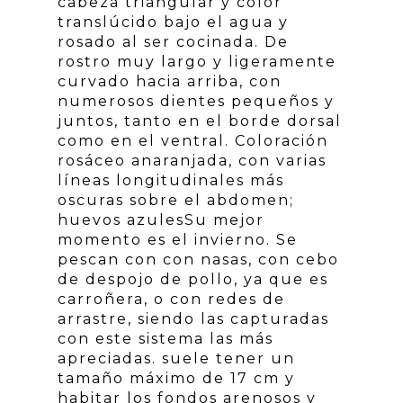
cabeza triangular y color
translúcido bajo el agua y
rosado al ser cocinada. De
rostro muy largo y ligeramente
curvado hacia arriba, con
numerosos dientes pequeños y
juntos, tanto en el borde dorsal
como en el ventral. Coloración
rosáceo anaranjada, con varias
líneas longitudinales más
oscuras sobre el abdomen;
huevos azulesSu mejor
momento es el invierno. Se
pescan con con nasas, con cebo
de despojo de pollo, ya que es
carroñera, o con redes de
arrastre, siendo las capturadas
con este sistema las más
apreciadas. suele tener un
tamaño máximo de 17 cm y
habitar los fondos arenosos y