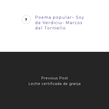
Poema popular– Soy
de Verdiciu- Marcos
del Torniello
Previous Post
Leche certificada de granja