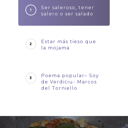
Ser saleroso, tener
salero o ser salado
Estar más tieso que
la mojama
Poema popular– Soy
de Verdiciu- Marcos
del Torniello