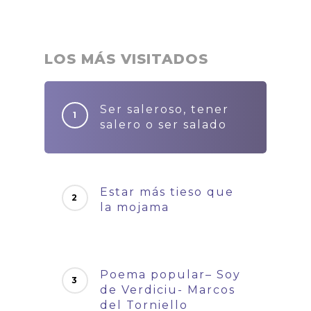
LOS MÁS VISITADOS
Ser saleroso, tener
salero o ser salado
Estar más tieso que
la mojama
Poema popular– Soy
de Verdiciu- Marcos
del Torniello