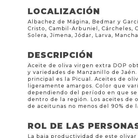
LOCALIZACIÓN
Albachez de Mágina, Bedmar y Garcí
Cristo, Cambil-Arbuniel, Cárcheles,
Solera, Jimena, Jódar, Larva, Mancha
DESCRIPCIÓN
Aceite de oliva virgen extra DOP ob
y variedades de Manzanillo de Jaén.
principal es la Picual. Aceites de o
ligeramente amargos. Color que varí
dependiendo del período en que se c
dentro de la región. Los aceites de 
de aceitunas no menos del 90% de la
ROL DE LAS PERSONA
La baja productividad de este oliva