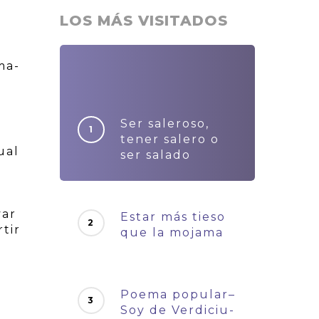
LOS MÁS VISITADOS
ma-
Ser saleroso,
tener salero o
ual
ser salado
var
Estar más tieso
tir
que la mojama
Poema popular–
Soy de Verdiciu-