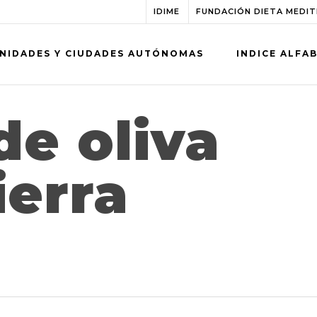
IDIME
FUNDACIÓN DIETA MEDI
NIDADES Y CIUDADES AUTÓNOMAS
INDICE ALFA
de oliva
ierra