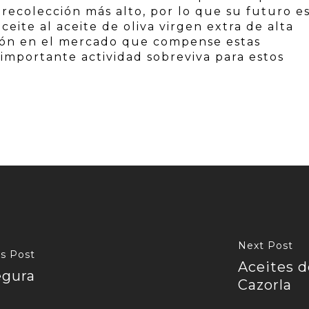
 recolección más alto, por lo que su futuro e
aceite al aceite de oliva virgen extra de alta
ción en el mercado que compense estas
 importante actividad sobreviva para estos
Next Post
s Post
Aceites d
egura
Cazorla