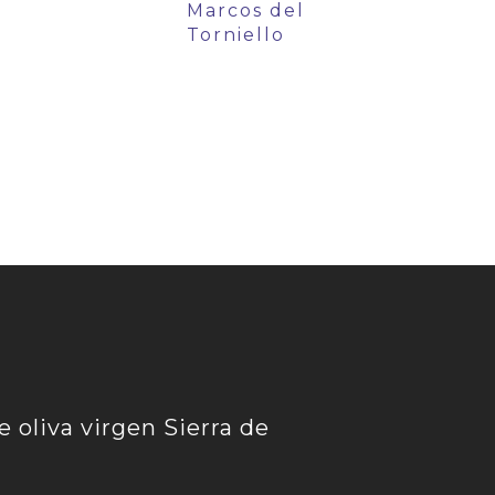
Marcos del
s
Torniello
e oliva virgen Sierra de