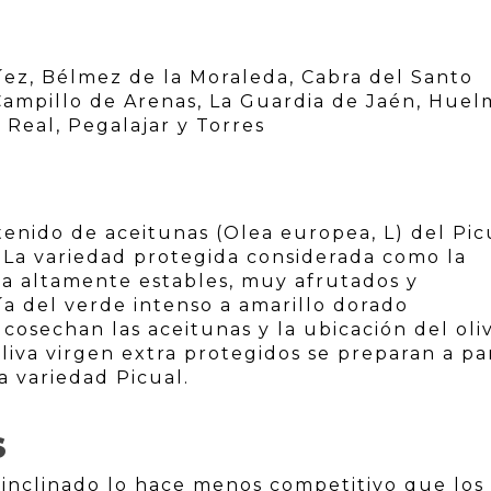
ez, Bélmez de la Moraleda, Cabra del Santo
 Campillo de Arenas, La Guardia de Jaén, Huel
 Real, Pegalajar y Torres
tenido de aceitunas (Olea europea, L) del Pic
 La variedad protegida considerada como la
liva altamente estables, muy afrutados y
a del verde intenso a amarillo dorado
osechan las aceitunas y la ubicación del oli
oliva virgen extra protegidos se preparan a par
 variedad Picual.
S
r inclinado lo hace menos competitivo que los